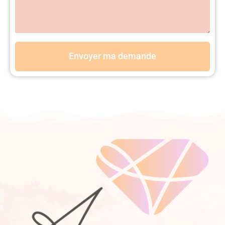
Envoyer ma demande
https://www.proxibijoux.fr