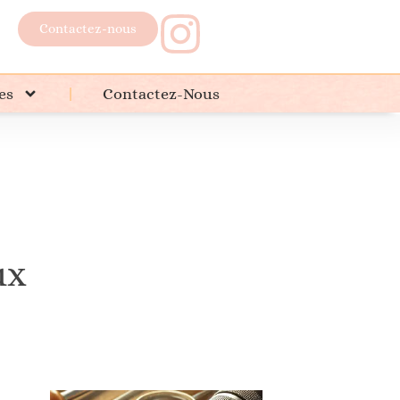
Contactez-nous
es
Contactez-Nous
oux