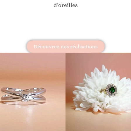
d’oreilles
Découvrez nos réalisations