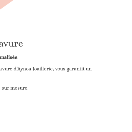
ravure
nnalisée
.
vure d’Aynoa Joaillerie, vous garantit un
s sur mesure.