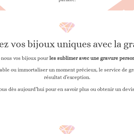
z vos bijoux uniques avec la g
-nous vos bijoux pour
les sublimer avec une gravure perso
iable ou immortaliser un moment précieux, le service de gra
résultat d’exception.
us dès aujourd’hui pour en savoir plus ou obtenir un devi