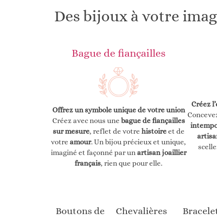
Des bijoux à votre ima
Bague de fiançailles
Créez l
Offrez un symbole unique de votre union
Conceve
Créez avec nous une
bague de fiançailles
intempo
sur mesure
, reflet de votre
histoire
et de
artisa
votre
amour
. Un bijou précieux et unique,
scell
imaginé et façonné par un
artisan joaillier
français
, rien que pour elle.
Boutons de
Chevalières
Bracele