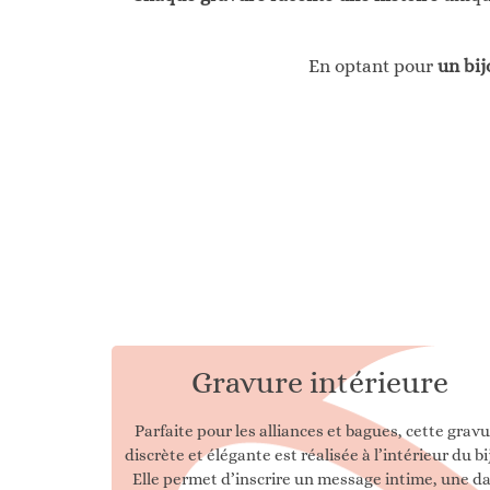
En optant pour
un bij
Gravure intérieure
Parfaite pour les alliances et bagues, cette grav
discrète et élégante est réalisée à l’intérieur du bi
Elle permet d’inscrire un message intime, une d