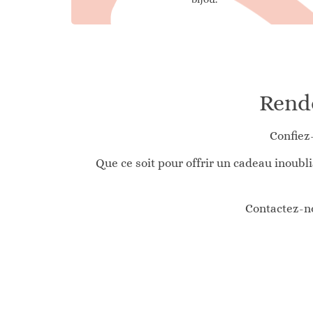
Rende
Confiez
Que ce soit pour offrir un cadeau inoubl
Contactez-no