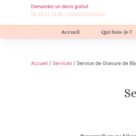
Demandez un devis gratuit.
06 69 71 18 46
|
contact@aynoa.fr
Accueil
Qui Suis-Je ?
Accueil
/
Services
/ Service de Gravure de Bi
Se