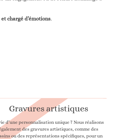
 et chargé d’émotions
.
Gravures artistiques
ie d’une personnalisation unique ? Nous réalisons
également des gravures artistiques, comme des
ssins ou des représentations spécifiques, pour un