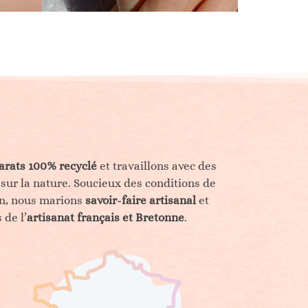
carats 100% recyclé
et travaillons avec des
 sur la nature. Soucieux des conditions de
fin, nous marions
savoir-faire artisanal
et
 de l’
artisanat français et Bretonne
.