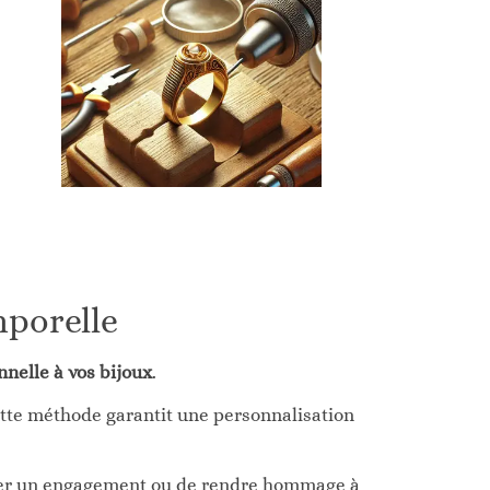
mporelle
nelle à vos bijoux
.
ette méthode garantit une personnalisation
eller un engagement ou de rendre hommage à