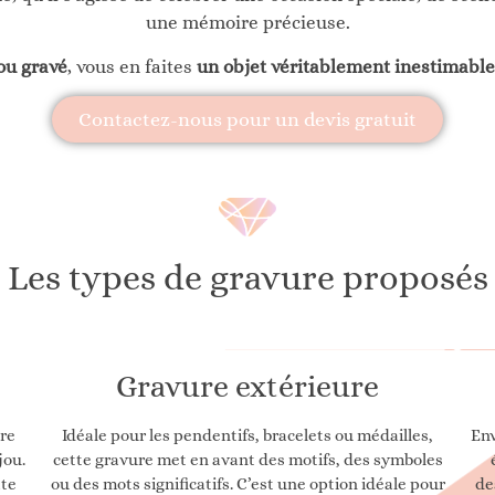
une mémoire précieuse.
ou gravé
, vous en faites
un objet véritablement inestimable
Contactez-nous pour un devis gratuit
Les types de gravure proposés
Gravure extérieure
ure
Idéale pour les pendentifs, bracelets ou médailles,
Env
jou.
cette gravure met en avant des motifs, des symboles
ate
ou des mots significatifs. C’est une option idéale pour
de