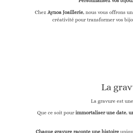
Personnalisez vos bijou
Chez
Aynoa Joaillerie
, nous vous offrons u
créativité pour transformer vos bij
La grav
La gravure est une
Que ce soit pour
immortaliser une date
,
u
Chaque gravure raconte une histoire
unique