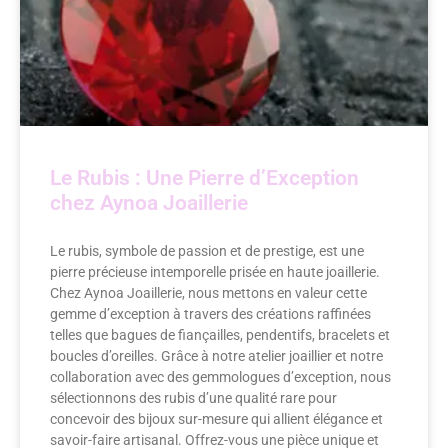
Le Rubis : Une Pierre d’Exception
chez Aynoa Joaillerie
Le rubis, symbole de passion et de prestige, est une
pierre précieuse intemporelle prisée en haute joaillerie.
Chez Aynoa Joaillerie, nous mettons en valeur cette
gemme d’exception à travers des créations raffinées
telles que bagues de fiançailles, pendentifs, bracelets et
boucles d’oreilles. Grâce à notre atelier joaillier et notre
collaboration avec des gemmologues d’exception, nous
sélectionnons des rubis d’une qualité rare pour
concevoir des bijoux sur-mesure qui allient élégance et
savoir-faire artisanal. Offrez-vous une pièce unique et