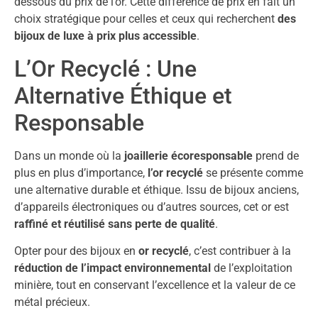
dessous du prix de l’or. Cette différence de prix en fait un
choix stratégique pour celles et ceux qui recherchent
des
bijoux de luxe à prix plus accessible
.
L’Or Recyclé : Une
Alternative Éthique et
Responsable
Dans un monde où la
joaillerie écoresponsable
prend de
plus en plus d’importance,
l’or recyclé
se présente comme
une alternative durable et éthique. Issu de bijoux anciens,
d’appareils électroniques ou d’autres sources, cet or est
raffiné et réutilisé sans perte de qualité
.
Opter pour des bijoux en
or recyclé
, c’est contribuer à la
réduction de l’impact environnemental
de l’exploitation
minière, tout en conservant l’excellence et la valeur de ce
métal précieux.