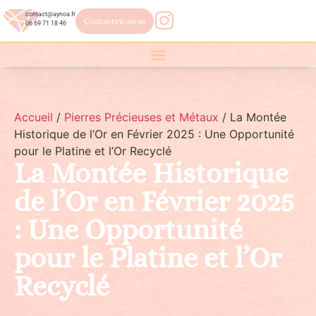
contact@aynoa.fr
Contactez-nous
06 69 71 18 46
Accueil
/
Pierres Précieuses et Métaux
/ La Montée
Historique de l’Or en Février 2025 : Une Opportunité
pour le Platine et l’Or Recyclé
La Montée Historique
de l’Or en Février 2025
: Une Opportunité
pour le Platine et l’Or
Recyclé