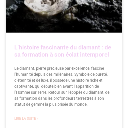
L’histoire fascinante du diamant : de
sa formation à son éclat intemporel
Le diamant, pierre précieuse par excellence, fascine
l’humanité depuis des millénaires. Symbole de pureté,
d’éternité et de luxe, il possède une histoire riche et
captivante, qui débute bien avant l’apparition de
l’Homme sur Terre. Retour sur l’épopée du diamant, de
sa formation dans les profondeurs terrestres à son
statut de gemme la plus prisée du monde.
LIRE LA SUITE »