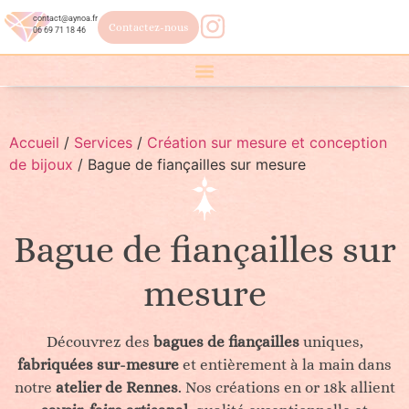
contact@aynoa.fr
Contactez-nous
06 69 71 18 46
Accueil
/
Services
/
Création sur mesure et conception
de bijoux
/ Bague de fiançailles sur mesure
Bague de fiançailles sur
mesure
Découvrez des
bagues de fiançailles
uniques,
fabriquées sur-mesure
et entièrement à la main dans
notre
atelier de Rennes
. Nos créations en or 18k allient