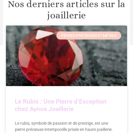
Nos derniers articles sur la
joaillerie
PIERRES PRÉCIEUSES ET MÉTAUX
Le Rubis : Une Pierre d’Exception
chez Aynoa Joaillerie
Le rubis, symbole de passion et de prestige, est une
pierre précieuse intemporelle prisée en haute joaillerie.