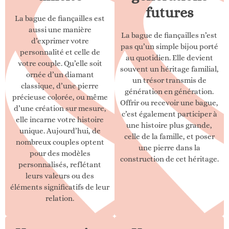
futures
La bague de fiançailles est
aussi une manière
La bague de fiançailles n’est
d’exprimer votre
pas qu’un simple bijou porté
personnalité et celle de
au quotidien. Elle devient
votre couple. Qu’elle soit
souvent un héritage familial,
ornée d’un diamant
un trésor transmis de
classique, d’une pierre
génération en génération.
précieuse colorée, ou même
Offrir ou recevoir une bague,
d’une création sur mesure,
c’est également participer à
elle incarne votre histoire
une histoire plus grande,
unique. Aujourd’hui, de
celle de la famille, et poser
nombreux couples optent
une pierre dans la
pour des modèles
construction de cet héritage.
personnalisés, reflétant
leurs valeurs ou des
éléments significatifs de leur
relation.