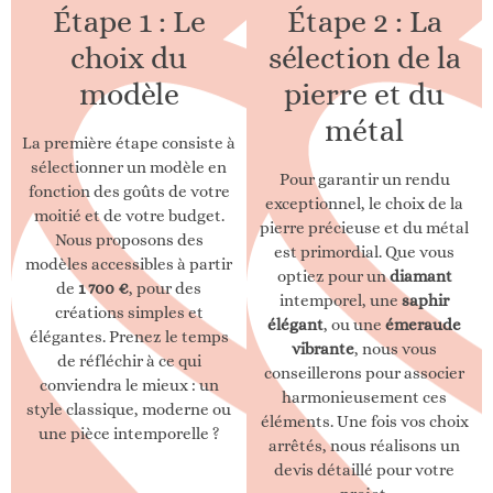
Étape 1 : Le
Étape 2 : La
choix du
sélection de la
modèle
pierre et du
métal
La première étape consiste à
sélectionner un modèle en
Pour garantir un rendu
fonction des goûts de votre
exceptionnel, le choix de la
moitié et de votre budget.
pierre précieuse et du métal
Nous proposons des
est primordial. Que vous
modèles accessibles à partir
optiez pour un
diamant
de
1 700 €
, pour des
intemporel, une
saphir
créations simples et
élégant
, ou une
émeraude
élégantes. Prenez le temps
vibrante
, nous vous
de réfléchir à ce qui
conseillerons pour associer
conviendra le mieux : un
harmonieusement ces
style classique, moderne ou
éléments. Une fois vos choix
une pièce intemporelle ?
arrêtés, nous réalisons un
devis détaillé pour votre