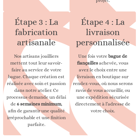
projet.
Étape 3 : La
Étape 4 : La
fabrication
livraison
artisanale
personnalisée
Nos artisans joailliers
Une fois votre
bague de
mettent tout leur savoir-
fiançailles
achevée, vous
faire au service de votre
avez le choix entre une
bague. Chaque création est
livraison en boutique sur
réalisée avec soin et passion
rendez-vous, où nous serons
dans notre atelier. Ce
ravis de vous accueillir, ou
processus demande un délai
une expédition sécurisée
de
6 semaines minimum
,
directement à l’adresse de
afin de garantir une qualité
votre choix.
irréprochable et une finition
parfaite.