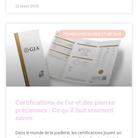
12 mars 2025
PIERRES PRÉCIEUSES ET MÉTAUX
Certifications de l’or et des pierres
précieuses : Ce qu’il faut vraiment
savoir
Dans le monde de la joaillerie, les certifications jouent un