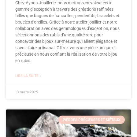
Chez Aynoa Joaillerie, nous mettons en valeur cette
gemme d’exception à travers des créations raffinées
telles que bagues de fiançailles, pendentifs, bracelets et
boucles d’oreilles. Grâce à notre atelier joaillier et notre
collaboration avec des gemmologues d’exception, nous
sélectionnons des rubis d’une qualité rare pour
concevoir des bijoux sur-mesure qui allient élégance et
savoir-faire artisanal. Offrez-vous une pièce unique et
précieuse en nous confiant la réalisation de votre bijou
en rubis.
LIRE LA SUITE »
13 mars 2025
PIERRES PRÉCIEUSES ET MÉTAUX