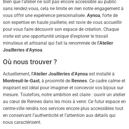
Bien que l’atelier ne soit pas encore accessible au public
sans rendez-vous, cela ne limite en rien notre engagement à
vous offrir une expérience personnalisée.
Aynoa
, forte de
son expertise en haute joaillerie, est ravie de vous accueillir
pour vous faire découvrir son espace de création. Chaque
visite est une opportunité unique d’explorer le travail
minutieux et artisanal qui fait la renommée de
l’Atelier
Joailleries d’Aynoa
.
Où nous trouver ?
Actuellement,
l’Atelier Joailleries d’Aynoa
est installé à
Montreuil-le-Gast
, à proximité de
Rennes
. Ce cadre calme et
inspirant est idéal pour imaginer et concevoir vos bijoux sur
mesure. Toutefois, notre ambition est claire : ouvrir un atelier
au cœur de Rennes dans les mois à venir. Ce futur espace en
centre-ville rendra nos services encore plus accessibles tout
en conservant l’authenticité et l’attention aux détails qui
nous caractérisent.