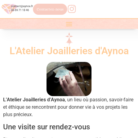
contact@aynoa.fr
Contactez-nous
06 69 71 18 46
L'Atelier Joailleries d'Aynoa
L’Atelier Joailleries d’Aynoa
, un lieu où passion, savoir-faire
et éthique se rencontrent pour donner vie à vos projets les
plus précieux.
Une visite sur rendez-vous