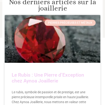
Nos derniers articles sur la
joaillerie
PIERRES PRÉCIEUSES ET MÉTAUX
Le Rubis : Une Pierre d’Exception
chez Aynoa Joaillerie
Le rubis, symbole de passion et de prestige, est une
pierre précieuse intemporelle prisée en haute joaillerie.
Chez Aynoa Joaillerie, nous mettons en valeur cette