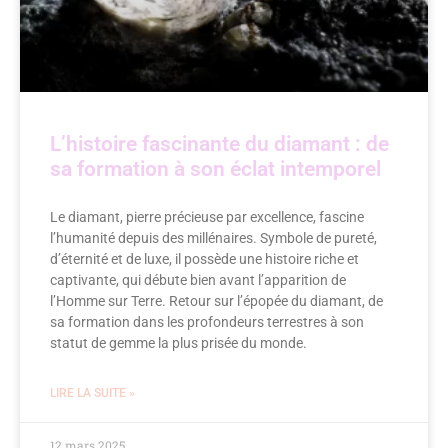
L’histoire fascinante du diamant : de
sa formation à son éclat intemporel
Le diamant, pierre précieuse par excellence, fascine
l’humanité depuis des millénaires. Symbole de pureté,
d’éternité et de luxe, il possède une histoire riche et
captivante, qui débute bien avant l’apparition de
l’Homme sur Terre. Retour sur l’épopée du diamant, de
sa formation dans les profondeurs terrestres à son
statut de gemme la plus prisée du monde.
LIRE LA SUITE »
12 mars 2025