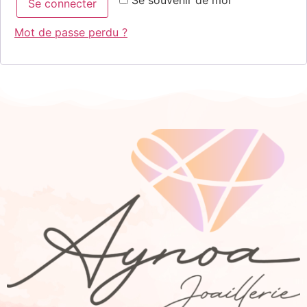
Se souvenir de moi
Se connecter
Mot de passe perdu ?