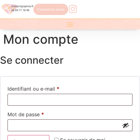
contact@aynoa.fr
Contactez-nous
06 69 71 18 46
Mon compte
Se connecter
Identifiant ou e-mail
*
Mot de passe
*