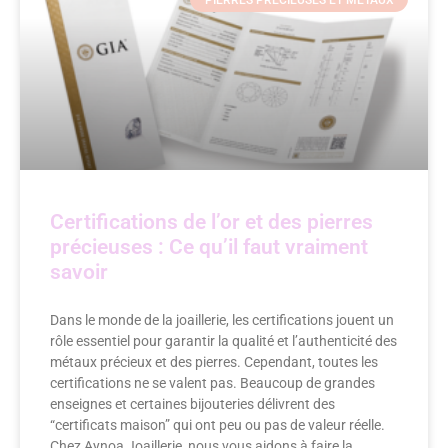
Certifications de l’or et des pierres
précieuses : Ce qu’il faut vraiment
savoir
Dans le monde de la joaillerie, les certifications jouent un
rôle essentiel pour garantir la qualité et l’authenticité des
métaux précieux et des pierres. Cependant, toutes les
certifications ne se valent pas. Beaucoup de grandes
enseignes et certaines bijouteries délivrent des
“certificats maison” qui ont peu ou pas de valeur réelle.
Chez Aynoa Joaillerie, nous vous aidons à faire la