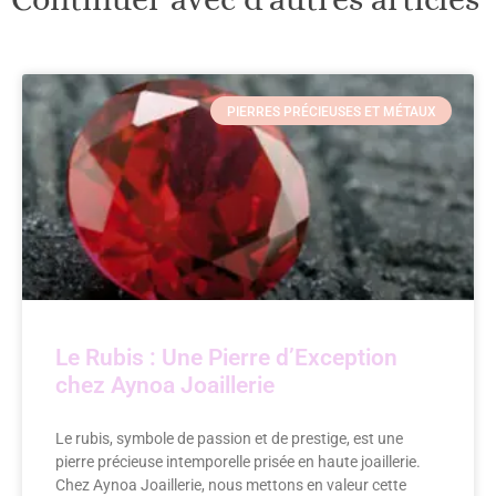
PIERRES PRÉCIEUSES ET MÉTAUX
Le Rubis : Une Pierre d’Exception
chez Aynoa Joaillerie
Le rubis, symbole de passion et de prestige, est une
pierre précieuse intemporelle prisée en haute joaillerie.
Chez Aynoa Joaillerie, nous mettons en valeur cette