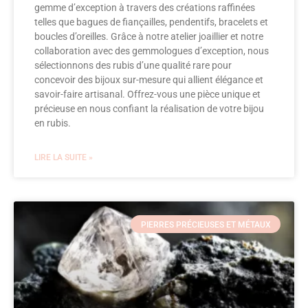
gemme d’exception à travers des créations raffinées
telles que bagues de fiançailles, pendentifs, bracelets et
boucles d’oreilles. Grâce à notre atelier joaillier et notre
collaboration avec des gemmologues d’exception, nous
sélectionnons des rubis d’une qualité rare pour
concevoir des bijoux sur-mesure qui allient élégance et
savoir-faire artisanal. Offrez-vous une pièce unique et
précieuse en nous confiant la réalisation de votre bijou
en rubis.
LIRE LA SUITE »
PIERRES PRÉCIEUSES ET MÉTAUX