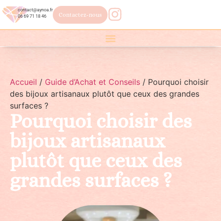
contact@aynoa.fr
Contactez-nous
06 69 71 18 46
Accueil
/
Guide d’Achat et Conseils
/ Pourquoi choisir
des bijoux artisanaux plutôt que ceux des grandes
surfaces ?
Pourquoi choisir des
bijoux artisanaux
plutôt que ceux des
grandes surfaces ?